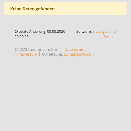
Keine Daten gefunden.
Letzte Änderung: 08.08.2026
Software:
Sitzungsdienst
(Wird in
20:00:23
Session
© 2020 Landratsamt Roth
Datenschutz
Impressum
Umsetzung:
LivingData GmbH