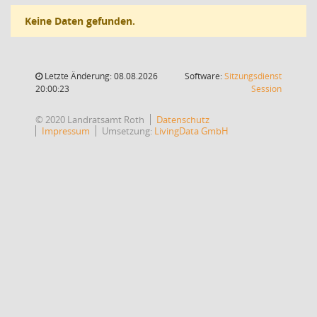
Keine Daten gefunden.
Letzte Änderung: 08.08.2026
Software:
Sitzungsdienst
(Wird in
20:00:23
Session
© 2020 Landratsamt Roth
Datenschutz
Impressum
Umsetzung:
LivingData GmbH