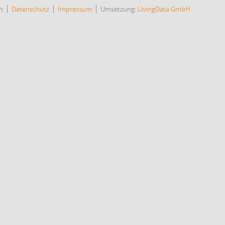
h
Datenschutz
Impressum
Umsetzung:
LivingData GmbH