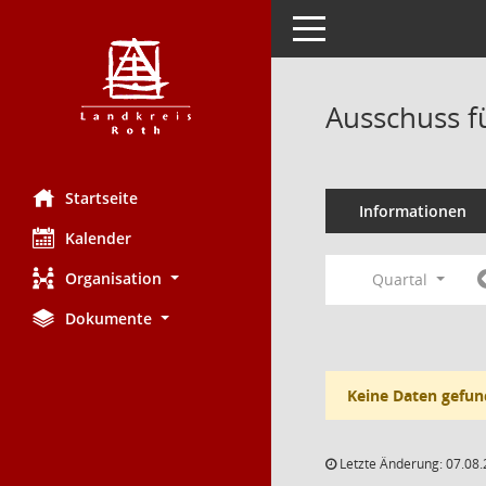
Toggle navigation
Ausschuss f
Startseite
Informationen
Kalender
Organisation
Quartal
Dokumente
Keine Daten gefun
Letzte Änderung: 07.08.