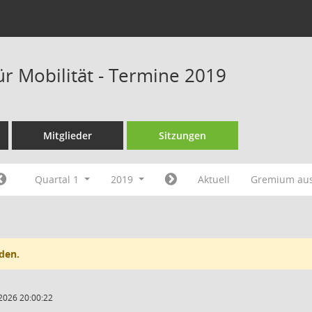
ür Mobilität - Termine 2019
Mitglieder
Sitzungen
Quartal 1
2019
Aktuell
Gremium au
den.
2026 20:00:22