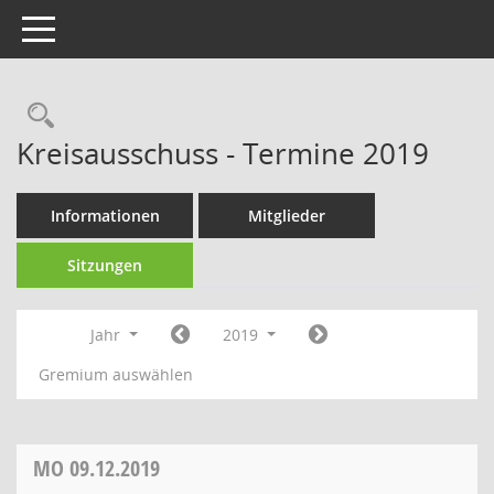
Toggle navigation
Rechercheauswahl
Kreisausschuss - Termine 2019
Informationen
Mitglieder
Sitzungen
Jahr
2019
Gremium auswählen
MO
09.12.2019