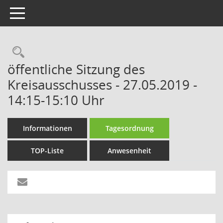
Toggle navigation
Rechercheauswahl
öffentliche Sitzung des
Kreisausschusses - 27.05.2019 -
14:15-15:10 Uhr
Informationen
Tagesordnung
TOP-Liste
Anwesenheit