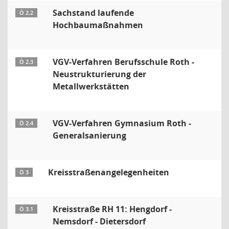
Sachstand laufende
Ö 2.2
Hochbaumaßnahmen
VGV-Verfahren Berufsschule Roth -
Ö 2.3
Neustrukturierung der
Metallwerkstätten
VGV-Verfahren Gymnasium Roth -
Ö 2.4
Generalsanierung
Kreisstraßenangelegenheiten
Ö 3
Kreisstraße RH 11: Hengdorf -
Ö 3.1
Nemsdorf - Dietersdorf