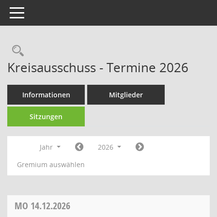
Toggle navigation
Rechercheauswahl
Kreisausschuss - Termine 2026
Informationen
Mitglieder
Sitzungen
Jahr
2026
Gremium auswählen
MO
14.12.2026