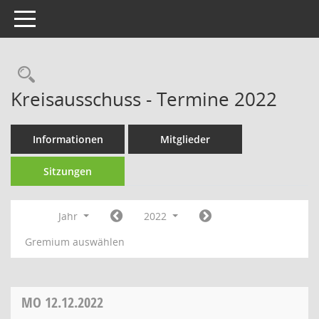
Toggle navigation
Rechercheauswahl
Kreisausschuss - Termine 2022
Informationen
Mitglieder
Sitzungen
Jahr
2022
Gremium auswählen
MO
12.12.2022