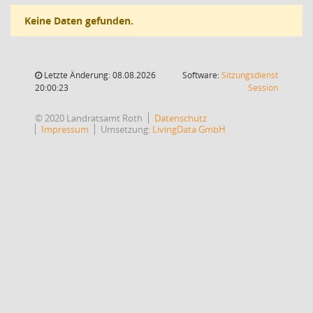
Keine Daten gefunden.
Letzte Änderung: 08.08.2026
Software:
Sitzungsdienst
(Wird in
20:00:23
Session
© 2020 Landratsamt Roth
Datenschutz
Impressum
Umsetzung:
LivingData GmbH