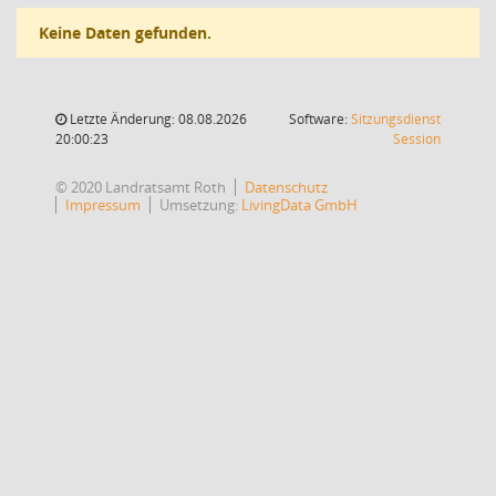
Keine Daten gefunden.
Letzte Änderung: 08.08.2026
Software:
Sitzungsdienst
(Wird in
20:00:23
Session
© 2020 Landratsamt Roth
Datenschutz
Impressum
Umsetzung:
LivingData GmbH