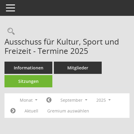
Toggle navigation
Rechercheauswahl
Ausschuss für Kultur, Sport und
Freizeit - Termine 2025
Informationen
Mitglieder
Sitzungen
Monat
September
2025
Aktuell
Gremium auswählen