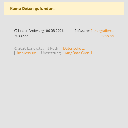
Keine Daten gefunden.
Letzte Änderung: 06.08.2026
Software:
Sitzungsdienst
(Wird in
20:00:22
Session
© 2020 Landratsamt Roth
Datenschutz
Impressum
Umsetzung:
LivingData GmbH