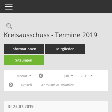
Toggle navigation
Rechercheauswahl
Kreisausschuss - Termine 2019
Informationen
Mitglieder
Sitzungen
Monat
Juli
2019
Aktuell
Gremium auswählen
DI
23.07.2019