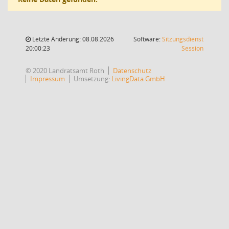
Letzte Änderung: 08.08.2026
Software:
Sitzungsdienst
(Wird in
20:00:23
Session
© 2020 Landratsamt Roth
Datenschutz
Impressum
Umsetzung:
LivingData GmbH