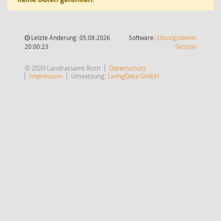
Letzte Änderung: 05.08.2026
Software:
Sitzungsdienst
(Wird in
20:00:23
Session
© 2020 Landratsamt Roth
Datenschutz
Impressum
Umsetzung:
LivingData GmbH