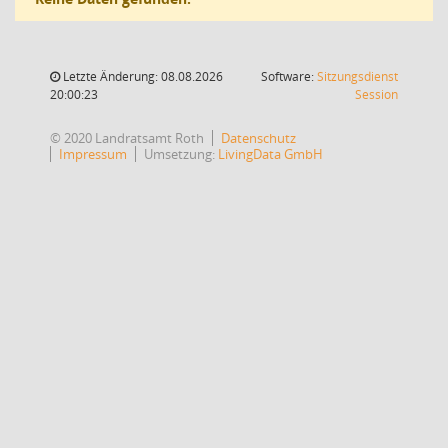
Letzte Änderung: 08.08.2026
Software:
Sitzungsdienst
(Wird in
20:00:23
Session
© 2020 Landratsamt Roth
Datenschutz
Impressum
Umsetzung:
LivingData GmbH