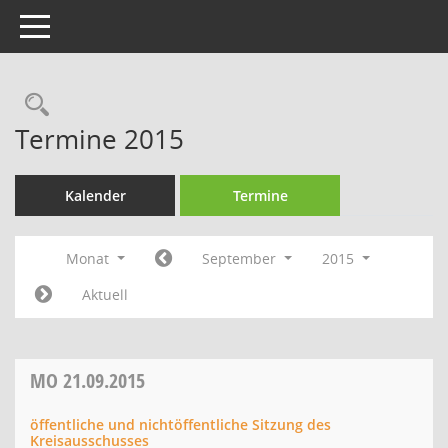
Toggle navigation
Rechercheauswahl
Termine 2015
Kalender
Termine
Monat
September
2015
Aktuell
MO
21.09.2015
öffentliche und nichtöffentliche Sitzung des
Kreisausschusses