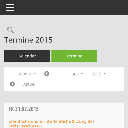
Toggle navigation
Rechercheauswahl
Termine 2015
Kalender
Termine
Monat
Juli
2015
Aktuell
FR
31.07.2015
öffentliche und nichtöffentliche Sitzung des
Kreisausschusses