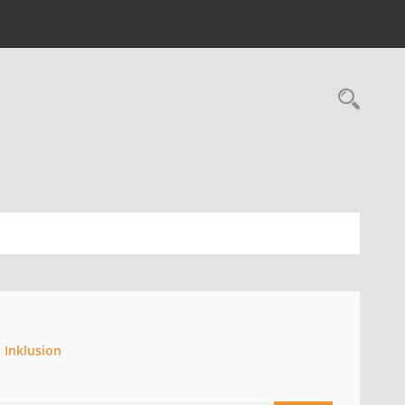
Rec
 Inklusion