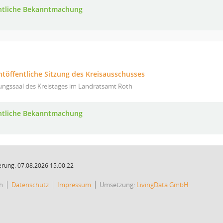
ntliche Bekanntmachung
htöffentliche Sitzung des Kreisausschusses
ungssaal des Kreistages im Landratsamt Roth
ntliche Bekanntmachung
rung: 07.08.2026 15:00:22
h
Datenschutz
Impressum
Umsetzung:
LivingData GmbH