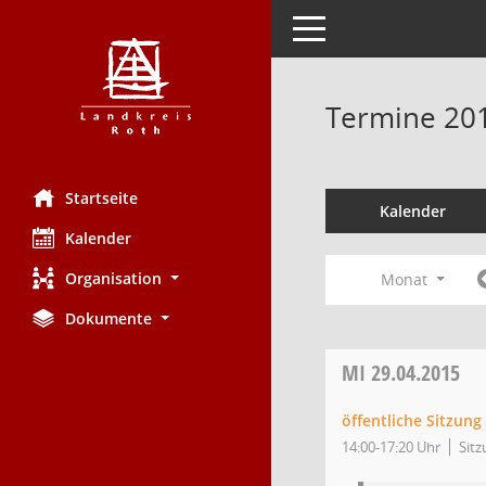
Toggle navigation
Termine 20
Startseite
Kalender
Kalender
Organisation
Monat
Dokumente
MI
29.04.2015
öffentliche Sitzung
14:00-17:20 Uhr
Sitz