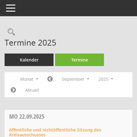
Toggle navigation
Rechercheauswahl
Termine 2025
Kalender
Termine
Monat
September
2025
Aktuell
MO
22.09.2025
öffentliche und nichtöffentliche Sitzung des
Kreisausschusses