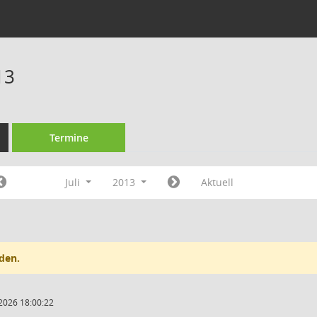
13
Termine
Juli
2013
Aktuell
den.
2026 18:00:22