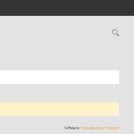
Rec
(Wird in
Software:
Sitzungsdienst
Session