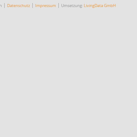
h
Datenschutz
Impressum
Umsetzung:
LivingData GmbH