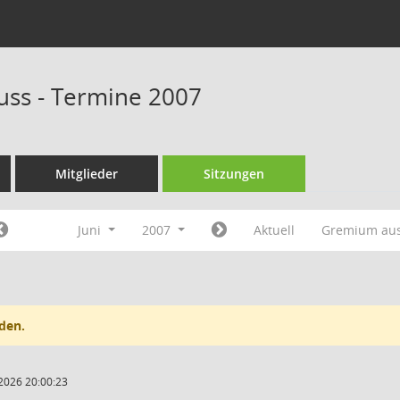
uss - Termine 2007
Mitglieder
Sitzungen
Juni
2007
Aktuell
Gremium au
den.
2026 20:00:23