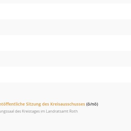
htöffentliche Sitzung des Kreisausschusses
(ö/nö)
ungssaal des Kreistages im Landratsamt Roth