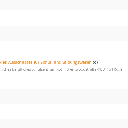
g des Ausschusses für Schul- und Bildungswesen
(ö)
tliches Berufliches Schulzentrum Roth, Brentwoodstraße 41, 91154 Roth