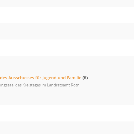
 des Ausschusses für Jugend und Familie
(ö)
ungssaal des Kreistages im Landratsamt Roth