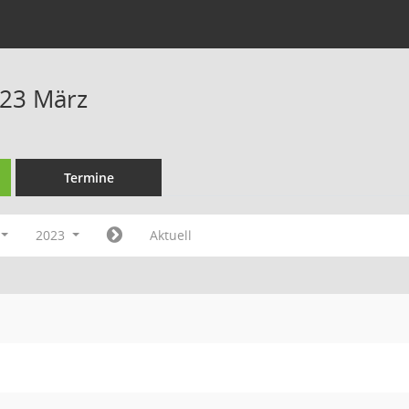
023 März
Termine
2023
Aktuell