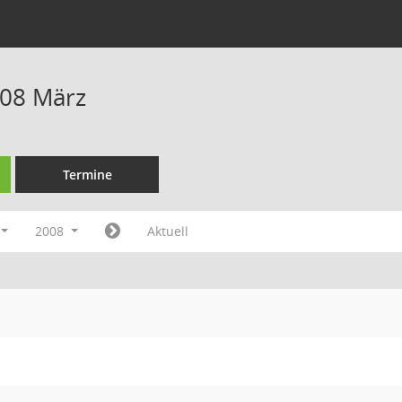
008 März
Termine
2008
Aktuell