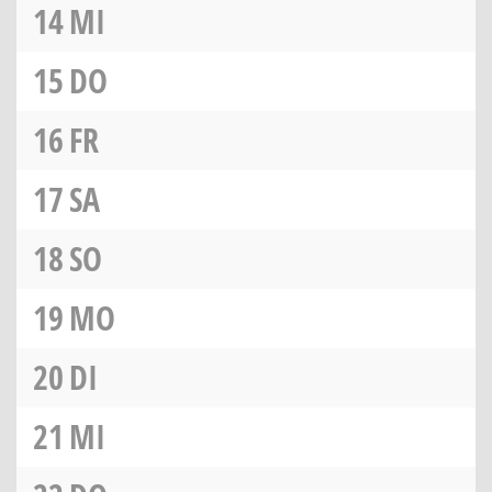
14
MI
15
DO
16
FR
17
SA
18
SO
19
MO
20
DI
21
MI