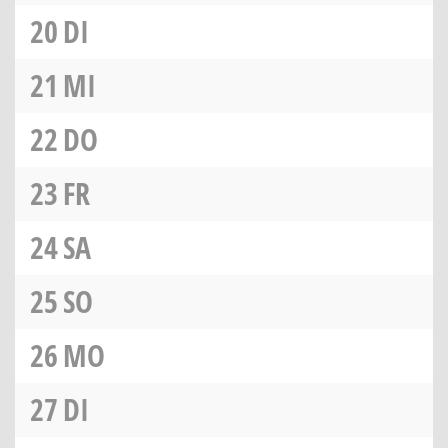
20
DI
21
MI
22
DO
23
FR
24
SA
25
SO
26
MO
27
DI