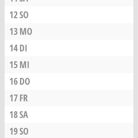
12
SO
13
MO
14
DI
15
MI
16
DO
17
FR
18
SA
19
SO