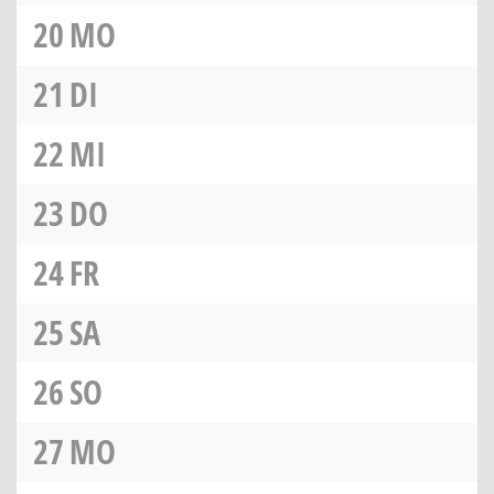
20
MO
21
DI
22
MI
23
DO
24
FR
25
SA
26
SO
27
MO