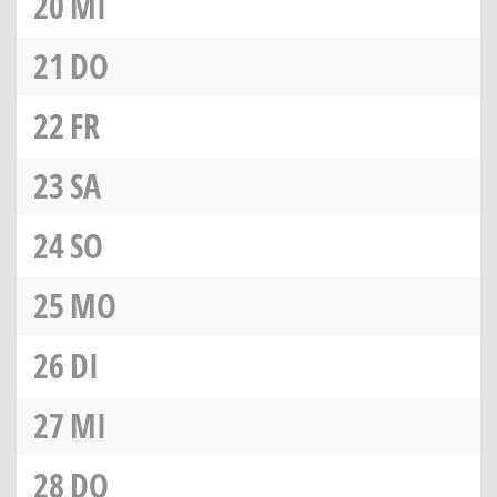
20
MI
21
DO
22
FR
23
SA
24
SO
25
MO
26
DI
27
MI
28
DO