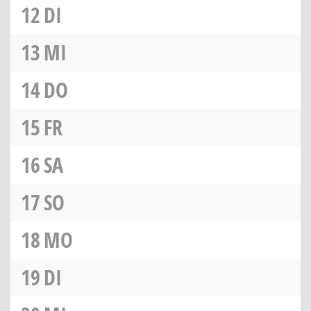
12
DI
13
MI
14
DO
15
FR
16
SA
17
SO
18
MO
19
DI