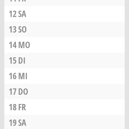
12
SA
13
SO
14
MO
15
DI
16
MI
17
DO
18
FR
19
SA