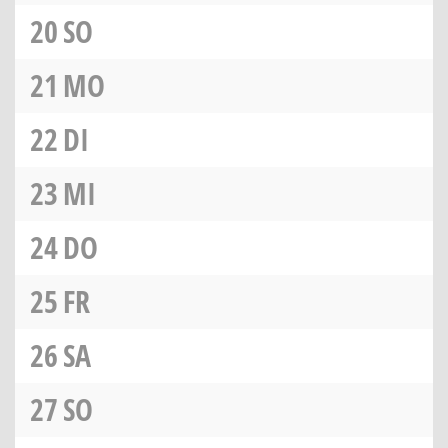
20
SO
21
MO
22
DI
23
MI
24
DO
25
FR
26
SA
27
SO