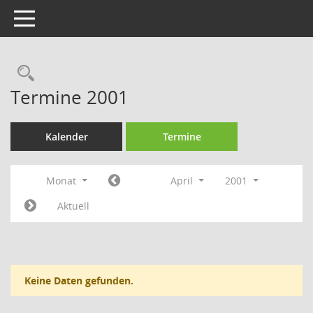
Toggle navigation
Rechercheauswahl
Termine 2001
Kalender
Termine
Monat
April
2001
Aktuell
Keine Daten gefunden.