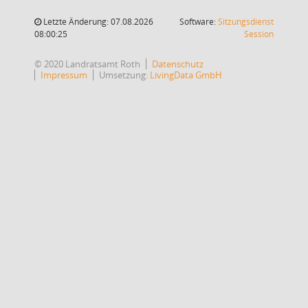
Letzte Änderung: 07.08.2026
Software:
Sitzungsdienst
(Wird in
08:00:25
Session
© 2020 Landratsamt Roth
Datenschutz
Impressum
Umsetzung:
LivingData GmbH