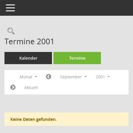
Toggle navigation
Rechercheauswahl
Termine 2001
Kalender
Termine
Monat
September
2001
Aktuell
Keine Daten gefunden.