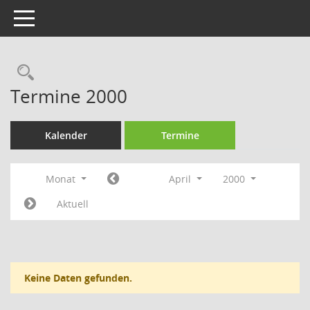
Toggle navigation
Rechercheauswahl
Termine 2000
Kalender
Termine
Monat
April
2000
Aktuell
Keine Daten gefunden.