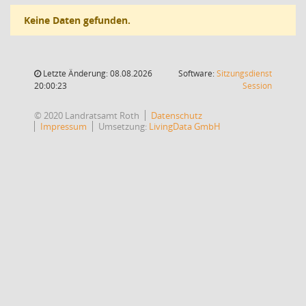
Keine Daten gefunden.
Letzte Änderung: 08.08.2026
Software:
Sitzungsdienst
(Wird in
20:00:23
Session
© 2020 Landratsamt Roth
Datenschutz
Impressum
Umsetzung:
LivingData GmbH