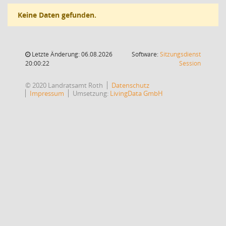
Keine Daten gefunden.
Letzte Änderung: 06.08.2026
Software:
Sitzungsdienst
(Wird in
20:00:22
Session
© 2020 Landratsamt Roth
Datenschutz
Impressum
Umsetzung:
LivingData GmbH