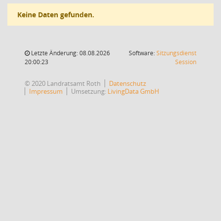
Keine Daten gefunden.
Letzte Änderung: 08.08.2026
Software:
Sitzungsdienst
(Wird in
20:00:23
Session
© 2020 Landratsamt Roth
Datenschutz
Impressum
Umsetzung:
LivingData GmbH