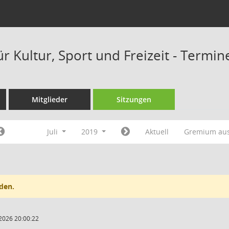
r Kultur, Sport und Freizeit - Termi
Mitglieder
Sitzungen
Juli
2019
Aktuell
Gremium au
den.
2026 20:00:22