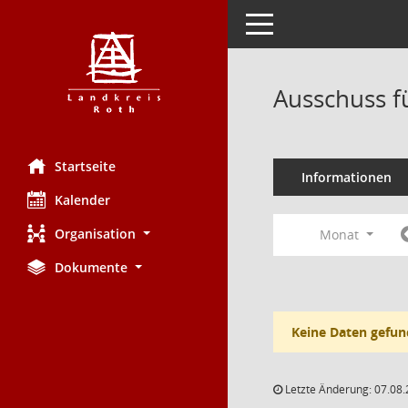
Toggle navigation
Ausschuss fü
Startseite
Informationen
Kalender
Organisation
Monat
Dokumente
Keine Daten gefun
Letzte Änderung: 07.08.