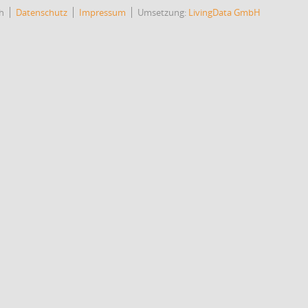
h
Datenschutz
Impressum
Umsetzung:
LivingData GmbH