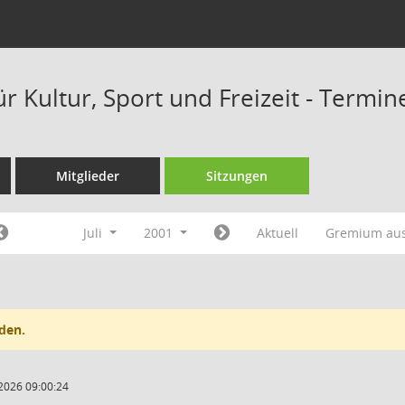
r Kultur, Sport und Freizeit - Termi
Mitglieder
Sitzungen
Juli
2001
Aktuell
Gremium au
den.
2026 09:00:24