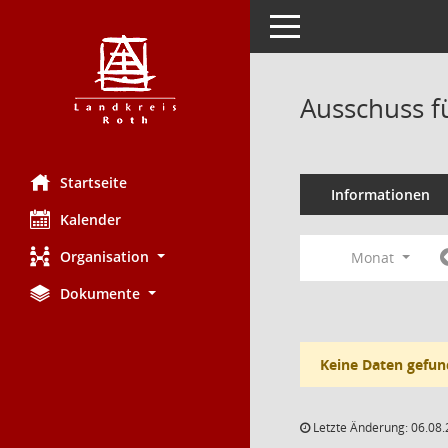
Toggle navigation
Ausschuss fü
Startseite
Informationen
Kalender
Organisation
Monat
Dokumente
Keine Daten gefun
Letzte Änderung: 06.08.