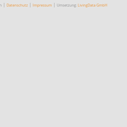
h
Datenschutz
Impressum
Umsetzung:
LivingData GmbH