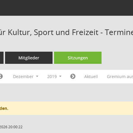
r Kultur, Sport und Freizeit - Termi
Mitglieder
Sitzungen
Dezember
2019
Aktuell
Gremium au
den.
2026 20:00:22