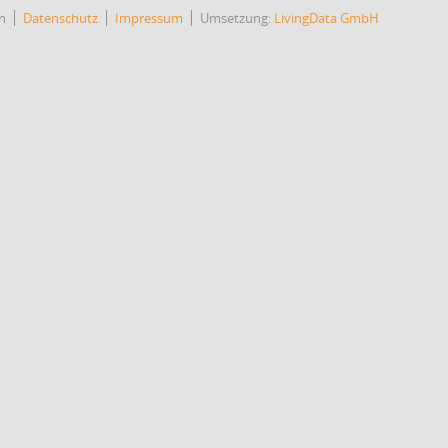
h
Datenschutz
Impressum
Umsetzung:
LivingData GmbH