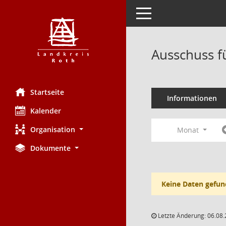
Toggle navigation
Ausschuss fü
Startseite
Informationen
Kalender
Organisation
Monat
Dokumente
Keine Daten gefun
Letzte Änderung: 06.08.