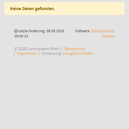
Keine Daten gefunden.
Letzte Änderung: 08.08.2026
Software:
Sitzungsdienst
(Wird in
09:00:23
Session
© 2020 Landratsamt Roth
Datenschutz
Impressum
Umsetzung:
LivingData GmbH