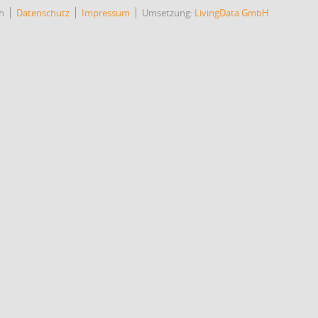
h
Datenschutz
Impressum
Umsetzung:
LivingData GmbH