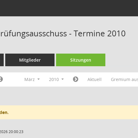
rüfungsausschuss - Termine 2010
Mitglieder
Sitzungen
März
2010
Aktuell
Gremium au
den.
2026 20:00:23