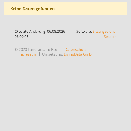
Keine Daten gefunden.
Letzte Änderung: 06.08.2026
Software:
Sitzungsdienst
(Wird in
08:00:25
Session
© 2020 Landratsamt Roth
Datenschutz
Impressum
Umsetzung:
LivingData GmbH