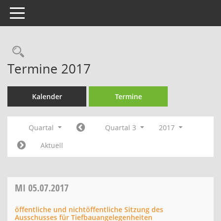
Toggle navigation
Rechercheauswahl
Termine 2017
Kalender
Termine
Quartal
Quartal 3
2017
Aktuell
MI
05.07.2017
öffentliche und nichtöffentliche Sitzung des
Ausschusses für Tiefbauangelegenheiten