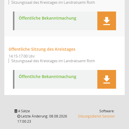
Sitzungssaal des Kreistages im Landratsamt Roth
Öffentliche Bekanntmachung
öffentliche Sitzung des Kreistages
14:15-17:00 Uhr
Sitzungssaal des Kreistages im Landratsamt Roth
Öffentliche Bekanntmachung
4 Sätze
Software:
(Wird in
Letzte Änderung: 08.08.2026
Sitzungsdienst
Session
17:00:23