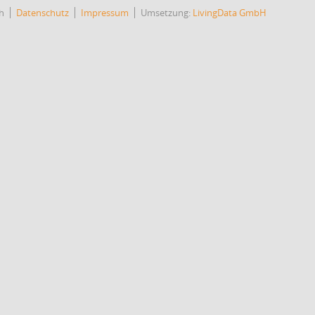
h
Datenschutz
Impressum
Umsetzung:
LivingData GmbH