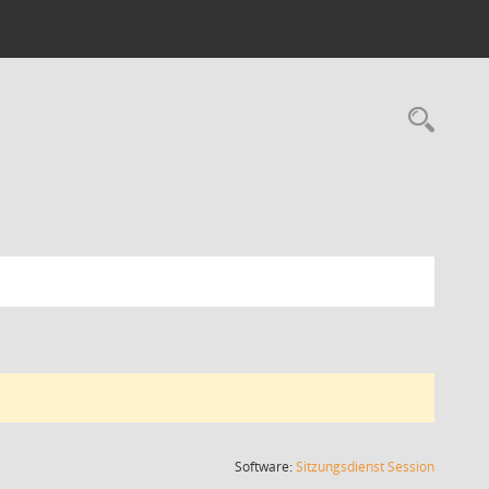
Rec
(Wird in
Software:
Sitzungsdienst
Session