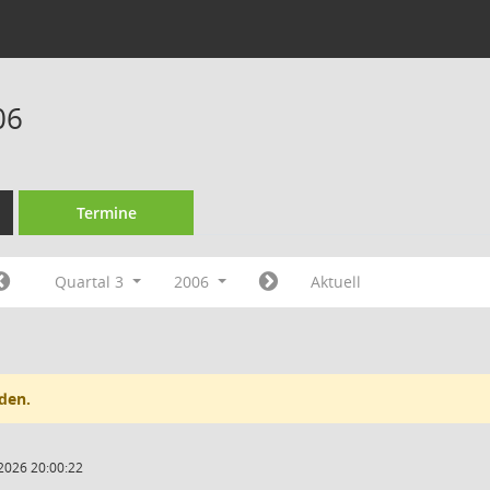
06
Termine
Quartal 3
2006
Aktuell
den.
2026 20:00:22