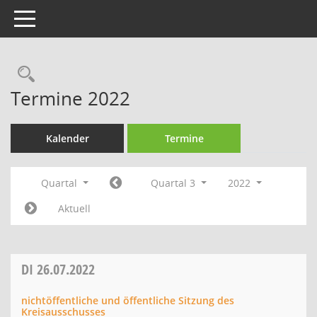
Toggle navigation
Rechercheauswahl
Termine 2022
Kalender
Termine
Quartal
Quartal 3
2022
Aktuell
DI
26.07.2022
nichtöffentliche und öffentliche Sitzung des
Kreisausschusses