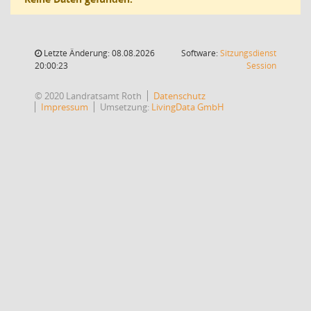
Letzte Änderung: 08.08.2026
Software:
Sitzungsdienst
(Wird in
20:00:23
Session
© 2020 Landratsamt Roth
Datenschutz
Impressum
Umsetzung:
LivingData GmbH