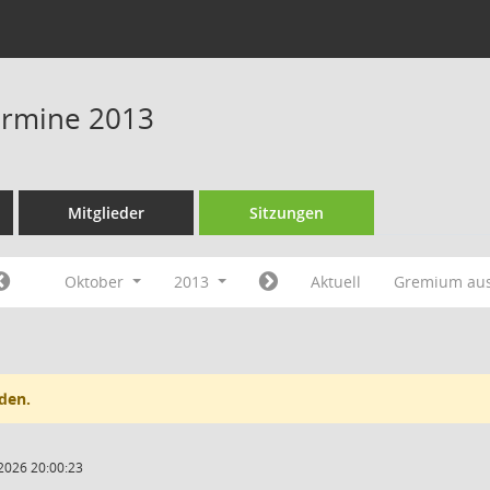
Termine 2013
Mitglieder
Sitzungen
Oktober
2013
Aktuell
Gremium au
den.
2026 20:00:23