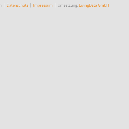
h
Datenschutz
Impressum
Umsetzung:
LivingData GmbH