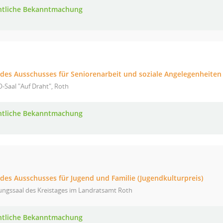
ntliche Bekanntmachung
g des Ausschusses für Seniorenarbeit und soziale Angelegenheiten
-Saal "Auf Draht", Roth
ntliche Bekanntmachung
 des Ausschusses für Jugend und Familie (Jugendkulturpreis)
ungssaal des Kreistages im Landratsamt Roth
ntliche Bekanntmachung