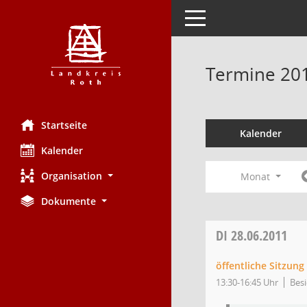
Toggle navigation
Termine 20
Startseite
Kalender
Kalender
Organisation
Monat
Dokumente
DI
28.06.2011
öffentliche Sitzun
13:30-16:45 Uhr
Besi