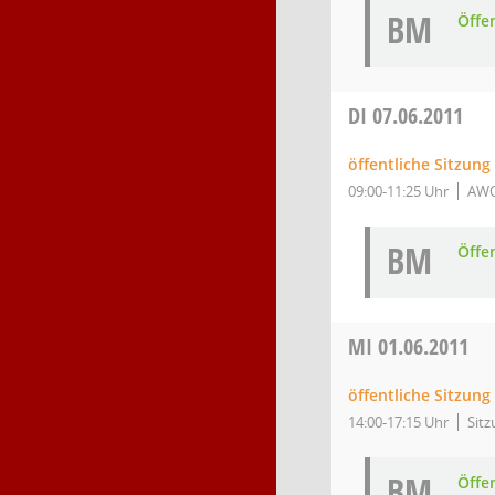
BM
Öffe
DI
07.06.2011
öffentliche Sitzun
09:00-11:25 Uhr
AWO
BM
Öffe
MI
01.06.2011
öffentliche Sitzung
14:00-17:15 Uhr
Sitz
BM
Öffe