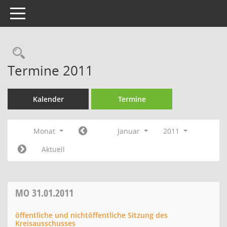
Toggle navigation
Rechercheauswahl
Termine 2011
Kalender
Termine
Monat
Januar
2011
Aktuell
MO
31.01.2011
öffentliche und nichtöffentliche Sitzung des
Kreisausschusses