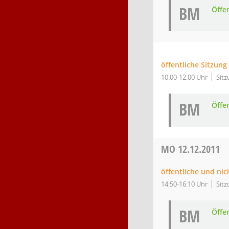
BM
Öffe
öffentliche Sitzung
10:00-12:00 Uhr
Sitz
BM
Öffe
MO
12.12.2011
öffentliche und ni
14:50-16:10 Uhr
Sitz
BM
Öffe