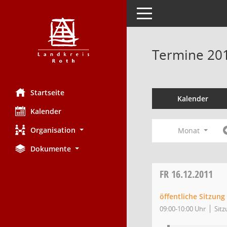
Toggle navigation
Termine 20
Startseite
Kalender
Kalender
Organisation
Monat
Dokumente
FR
16.12.2011
öffentliche Sitzung
09:00-10:00 Uhr
Sitz