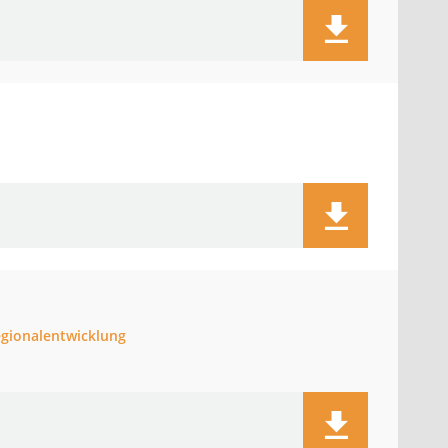
egionalentwicklung