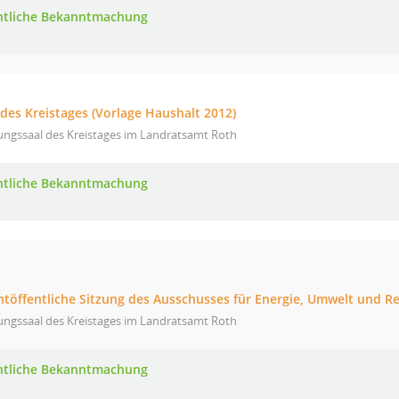
ntliche Bekanntmachung
 des Kreistages (Vorlage Haushalt 2012)
ungssaal des Kreistages im Landratsamt Roth
ntliche Bekanntmachung
chtöffentliche Sitzung des Ausschusses für Energie, Umwelt und R
ungssaal des Kreistages im Landratsamt Roth
ntliche Bekanntmachung