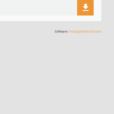
(Wird in
Software:
Sitzungsdienst
Session