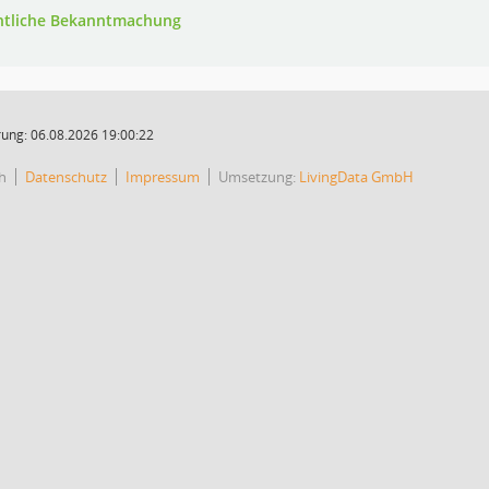
ntliche Bekanntmachung
ung: 06.08.2026 19:00:22
h
Datenschutz
Impressum
Umsetzung:
LivingData GmbH