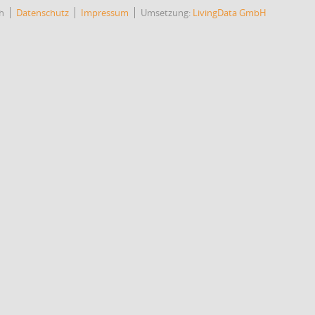
h
Datenschutz
Impressum
Umsetzung:
LivingData GmbH