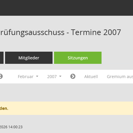
rüfungsausschuss - Termine 2007
Mitglieder
Sitzungen
Februar
2007
Aktuell
Gremium au
den.
2026 14:00:23