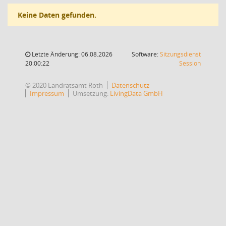
Keine Daten gefunden.
Letzte Änderung: 06.08.2026
Software:
Sitzungsdienst
(Wird in
20:00:22
Session
© 2020 Landratsamt Roth
Datenschutz
Impressum
Umsetzung:
LivingData GmbH